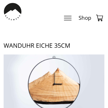
Navigation
Shop
überspringen
WANDUHR EICHE 35CM