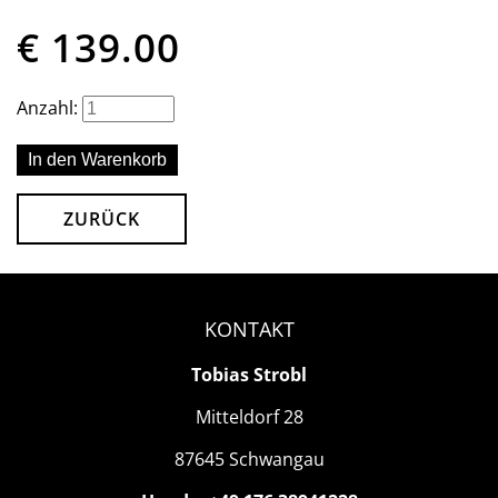
€
139.00
Anzahl:
ZURÜCK
KONTAKT
Tobias Strobl
Mitteldorf 28
87645 Schwangau