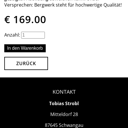
Versprechen: Bergwerk steht für hochwertige Qualität!
€
169.00
Anzahl:
ZURÜCK
KONTAKT
Tobias Strobl
Mitteldorf 28
87645 Schwangau