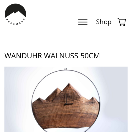
Navigation
Shop
überspringen
WANDUHR WALNUSS 50CM